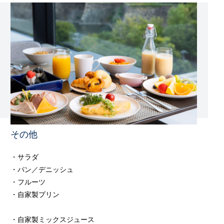
その他
・サラダ
・パン／デニッシュ
・フルーツ
・自家製プリン
・自家製ミックスジュース