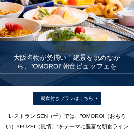
大阪名物が勢揃い！絶景を眺めなが
ら、"OMOROI"朝食ビュッフェを
朝食付きプランはこちら
レストラン SEN（千）では、"OMOROI（おもろ
い）×FUZEI（風情）”をテーマに豊富な朝食ライン