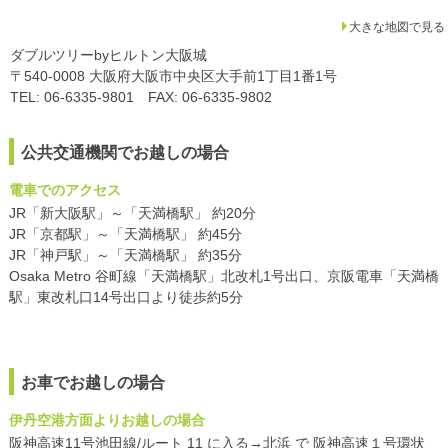
大きな地図で見る
ダブルツリーbyヒルトン大阪城
〒540-0008 大阪府大阪市中央区大手前1丁目1番1号
TEL: 06-6335-9801 FAX: 06-6335-9802
公共交通機関でお越しの場合
電車でのアクセス
JR「新大阪駅」～「天満橋駅」 約20分
JR「京都駅」～「天満橋駅」 約45分
JR「神戸駅」～「天満橋駅」 約35分
Osaka Metro 谷町線「天満橋駅」北改札1号出口、京阪電車「天満橋
駅」東改札口14号出口より徒歩約5分
お車でお越しの場合
伊丹空港方面よりお越しの場合
阪神高速11号池田線/ルート 11 に入る→北浜 で 阪神高速１号環状