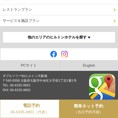
レストランプラン
サービス＆施設プラン
他のエリアのヒルトンホテルを探す
PCサイト
English
ダブルツリーbyヒルトン大阪城
〒540-0008 大阪府大阪市中央区大手前1丁目1番1号
TEL: 06-6335-9801
FAX: 06-6335-9802
プライバシーポリシー
電話予約
簡単ネット予約
（当日予約可能）
06-6335-9801（代表）
Copyright © DoubleTree by Hilton Osaka Castle all rights reserved.