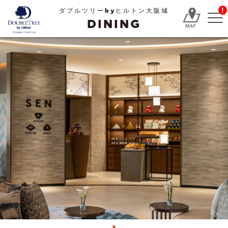
!
ダブルツリーbyヒルトン大阪城
DINING