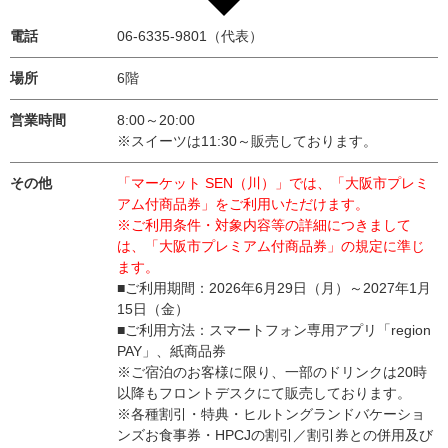
電話
06-6335-9801（代表）
場所
6階
営業時間
8:00～20:00
※スイーツは11:30～販売しております。
その他
「マーケット SEN（川）」では、「大阪市プレミ
アム付商品券」をご利用いただけます。
※ご利用条件・対象内容等の詳細につきまして
は、「大阪市プレミアム付商品券」の規定に準じ
ます。
■ご利用期間：2026年6月29日（月）～2027年1月
15日（金）
■ご利用方法：スマートフォン専用アプリ「region
PAY」、紙商品券
※ご宿泊のお客様に限り、一部のドリンクは20時
以降もフロントデスクにて販売しております。
※各種割引・特典・ヒルトングランドバケーショ
ンズお食事券・HPCJの割引／割引券との併用及び