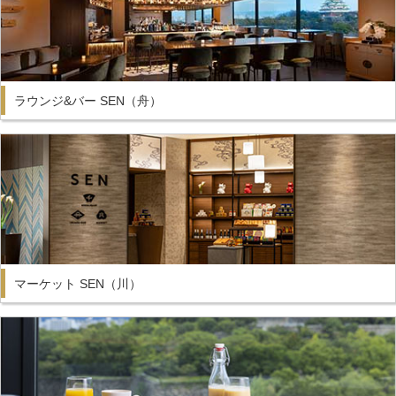
ラウンジ&バー SEN（舟）
マーケット SEN（川）