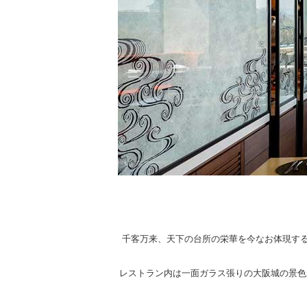
千客万来、天下の台所の栄華を今なお体現す
レストラン内は一面ガラス張りの大阪城の景色