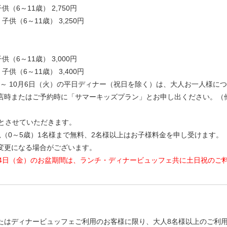
子供（6～11歳） 2,750円
/ 子供（6～11歳） 3,250円
子供（6～11歳） 3,000円
/ 子供（6～11歳） 3,400円
木）～ 10月6日（火）の平日ディナー（祝日を除く）は、大人お一人様に
店時またはご予約時に「サマーキッズプラン」とお申し出ください。（
金とさせていただきます。
児（0～5歳）1名様まで無料、2名様以上はお子様料金を申し受けます。
変更になる場合がございます。
8月14日（金）のお盆期間は、ランチ・ディナービュッフェ共に土日祝の
たはディナービュッフェご利用のお客様に限り、大人8名様以上のご利