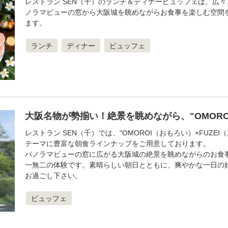
レストラン SEN（千）のランチ＆ディナービュッフェは、広々
ノラマビューの窓から大阪城を眺めながらお食事を楽しむ空間
ます。
ランチ
ディナー
ビュッフェ
大阪名物が勢揃い！絶景を眺めながら、"OMORO
レストラン SEN（千）では、"OMOROI（おもろい）×FUZEI
テーマに豊富な朝食ラインナップをご用意しております。
パノラマビューの窓に広がる大阪城の絶景を眺めながらのお食
一無二の体験です。素晴らしい朝日とともに、爽やかな一日の
お過ごし下さい。
ビュッフェ