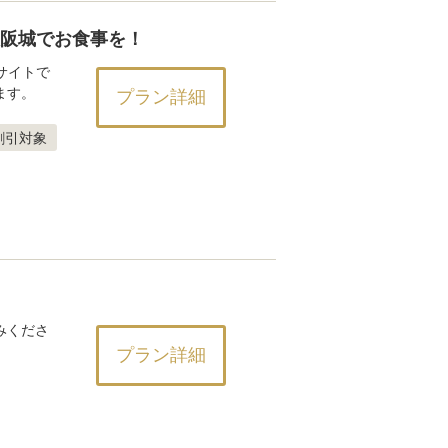
大阪城でお食事を！
サイトで
ます。
プラン詳細
割引対象
みくださ
プラン詳細