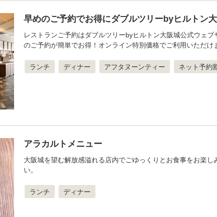
早めのご予約でお得にダブルツリーbyヒルトン
レストランご予約はダブルツリーbyヒルトン大阪城公式ウェブ
のご予約が簡単でお得！オンライン特別価格でご利用いただけ
ランチ
ディナー
アフタヌーンティー
ネット予約
アラカルトメニュー
大阪城を望む解放感溢れる店内でごゆっくりとお食事をお楽し
い。
ランチ
ディナー