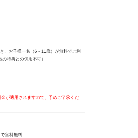
つき、お子様一名（6～11歳）が無料でご利
他の特典との併用不可）
ご料金が適用されますので、予めご了承くだ
用で室料無料