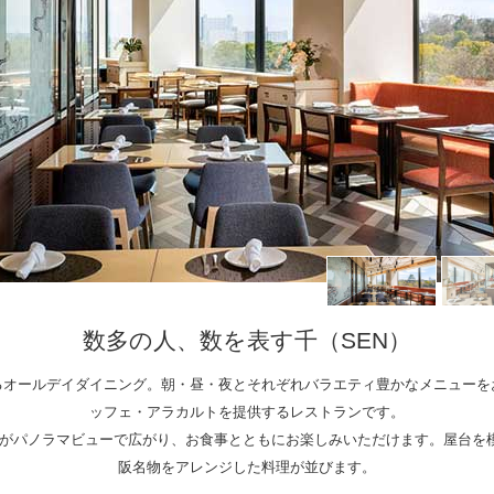
数多の人、数を表す千（SEN）
るオールデイダイニング。朝・昼・夜とそれぞれバラエティ豊かなメニューを
ッフェ・アラカルトを提供するレストランです。
がパノラマビューで広がり、お食事とともにお楽しみいただけます。屋台を
阪名物をアレンジした料理が並びます。