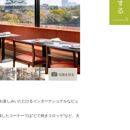
お楽しみいただけるインターナショナルなビュ
模したコーナーでは
“どて焼きコロッケ”など、大