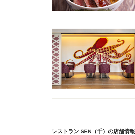
レストラン SEN（千）の店舗情報