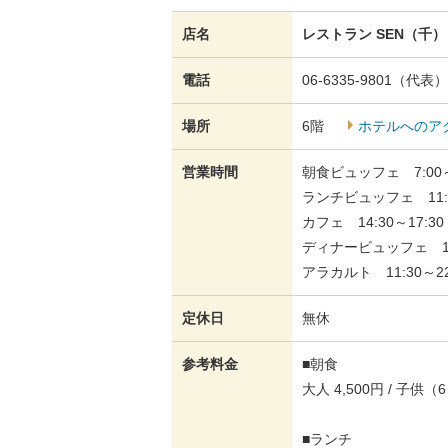
店名
レストラン SEN（千）
電話
06-6335-9801（代表）
場所
6階
ホテルへのア
営業時間
朝食ビュッフェ 7:00～
ランチビュッフェ 11:3
カフェ 14:30～17:30
ディナービュッフェ 17:3
アラカルト 11:30～22:
定休日
無休
参考料金
■朝食
大人 4,500円 / 子供（
■ランチ