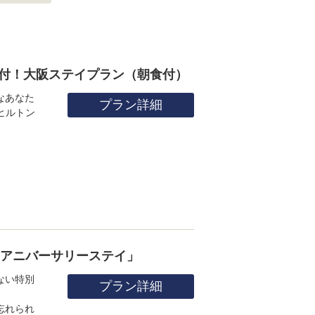
典付！大阪ステイプラン（朝食付）
なあなた
プラン詳細
ヒルトン
「アニバーサリーステイ」
ない特別
プラン詳細
忘れられ