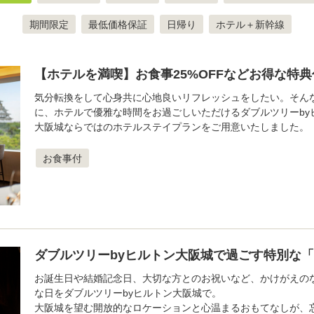
期間限定
最低価格保証
日帰り
ホテル＋新幹線
【ホテルを満喫】お食事25%OFFなどお得な特
気分転換をして心身共に心地良いリフレッシュをしたい。そん
に、ホテルで優雅な時間をお過ごしいただけるダブルツリーby
大阪城ならではのホテルステイプランをご用意いたしました。
お食事付
ダブルツリーbyヒルトン大阪城で過ごす特別な
お誕生日や結婚記念日、大切な方とのお祝いなど、かけがえの
な日をダブルツリーbyヒルトン大阪城で。
大阪城を望む開放的なロケーションと心温まるおもてなしが、