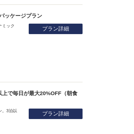
パッケージプラン
ナミック
プラン詳細
上で毎日が最大20%OFF（朝食
ン。3泊以
プラン詳細