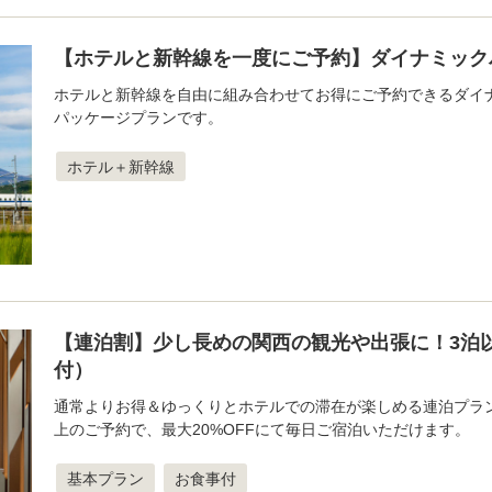
【ホテルと新幹線を一度にご予約】ダイナミック
ホテルと新幹線を自由に組み合わせてお得にご予約できるダイ
パッケージプランです。
ホテル＋新幹線
【連泊割】少し長めの関西の観光や出張に！3泊以
付）
通常よりお得＆ゆっくりとホテルでの滞在が楽しめる連泊プラ
上のご予約で、最大20%OFFにて毎日ご宿泊いただけます。
基本プラン
お食事付