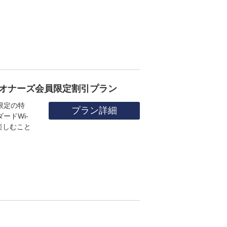
オナーズ会員限定割引プラン
限定の特
プラン詳細
ードWi-
楽しむこと
。