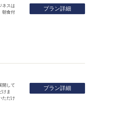
ジネスは
プラン詳細
、朝食付
展開して
プラン詳細
だけま
いただけ