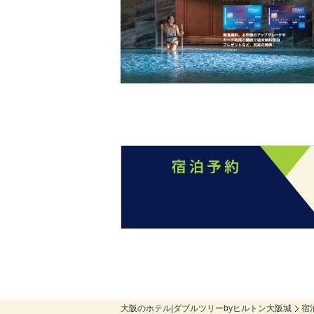
大阪のホテル|ダブルツリーbyヒルトン大阪城
宿