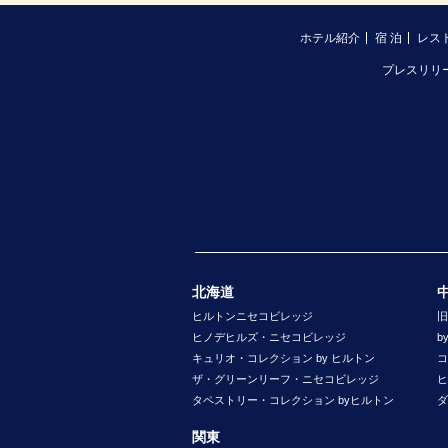
ホテル紹介
宿 泊
レス
プレスリリ
北海道
ヒルトンニセコビレッジ
旧
ヒノデヒルズ・ニセコビレッジ
b
キュリオ・コレクション by ヒルトン
コ
ザ・グリーンリーフ・ニセコビレッジ
ヒ
タペストリー・コレクション byヒルトン
ダ
関東