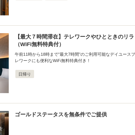
【最大７時間滞在】テレワークやひとときのリラ
（WiFi無料特典付）
午前11時から18時まで"最大7時間"のご利用可能なデイユース
レワークにも便利なWiFi無料特典付き！
日帰り
ゴールドステータスを無条件でご提供