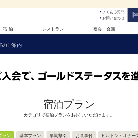
よくある質問
ン
お問い合わせ
宿 泊
レストラン
宴会・会議
室のご案内
宿泊プラン
カテゴリで宿泊プランをお探しいただけます。
プラン
基本プラン
早期割引
お食事付
ヒルトン・オナー