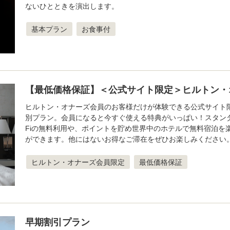
ないひとときを演出します。
基本プラン
お食事付
【最低価格保証】＜公式サイト限定＞ヒルトン・
ヒルトン・オナーズ会員のお客様だけが体験できる公式サイト
別プラン。会員になると今すぐ使える特典がいっぱい！スタンダ
Fiの無料利用や、ポイントを貯め世界中のホテルで無料宿泊を
ができます。他にはないお得なご滞在をぜひお楽しみください
ヒルトン・オナーズ会員限定
最低価格保証
早期割引プラン