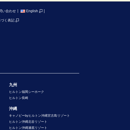
問い合わせ
English
基づく表記
九州
ヒルトン福岡シーホーク
ヒルトン長崎
沖縄
キャノピーbyヒルトン沖縄宮古島リゾート
ヒルトン沖縄北谷リゾート
ヒルトン沖縄瀬底リゾート