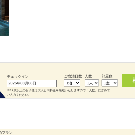
ご宿泊日数
人数
部屋数
チェックイン
※12歳以上のお子様は大人と同料金を頂戴いたしますので「人数」に含めて
ご入力ください。
泊プラン