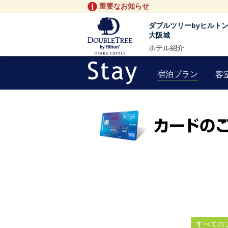
重要なお知らせ
ダブルツリーbyヒルト
大阪城
ホテル紹介
宿泊プラン
客
すべての