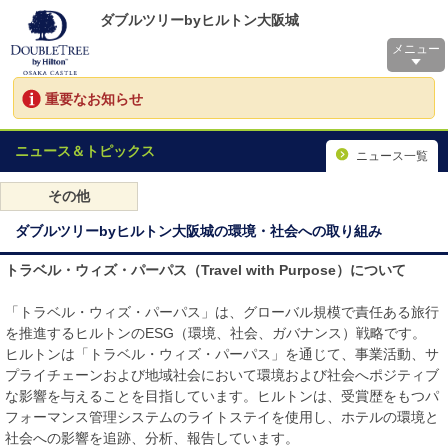
ダブルツリーbyヒルトン大阪城
メニュー
重要なお知らせ
ニュース＆トピックス
ニュース一覧
その他
ダブルツリーbyヒルトン大阪城の環境・社会への取り組み
トラベル・ウィズ・パーパス（Travel with Purpose）について
「トラベル・ウィズ・パーパス」は、グローバル規模で責任ある旅行
を推進するヒルトンのESG（環境、社会、ガバナンス）戦略です。
ヒルトンは「トラベル・ウィズ・パーパス」を通じて、事業活動、サ
プライチェーンおよび地域社会において環境および社会へポジティブ
な影響を与えることを目指しています。ヒルトンは、受賞歴をもつパ
フォーマンス管理システムのライトステイを使用し、ホテルの環境と
社会への影響を追跡、分析、報告しています。