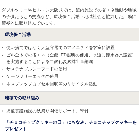
ダブルツリーbyヒルトン大阪城では、館内施設での省エネ活動や地域
の子供たちとの交流など、環境保全活動・地域社会と協力した活動に
積極的に取り組んでいます。
環境保全活動
使い捨てではなく大型容器でのアメニティを客室に設置
ビル全体での省エネ（全館LED照明の使用、水道に節水器具設置）
を実施することによる二酸化炭素排出量削減
サステナブルシーフードの使用
ケージフリーエッグの使用
ネスプレッソカプセル回収等のリサイクル活動
地域での取り組み
児童養護施設の秋祭り開催サポート、寄付
「チョコチップクッキーの日」 にちなみ、チョコチップクッキーを
プレゼント