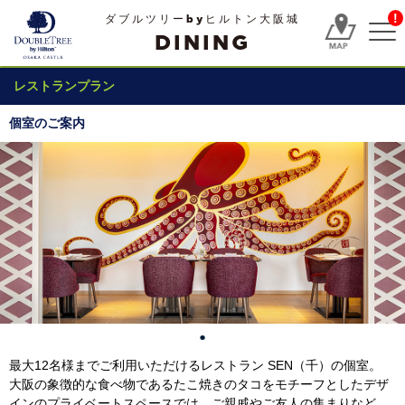
!
ダブルツリーbyヒルトン大阪城
DINING
レストランプラン
個室のご案内
最大12名様までご利用いただけるレストラン SEN（千）の個室。
大阪の象徴的な食べ物であるたこ焼きのタコをモチーフとしたデザ
インのプライベートスペースでは、ご親戚やご友人の集まりなど、