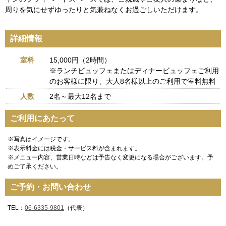
周りを気にせずゆったりと気兼ねなくお過ごしいただけます。
詳細情報
室料
15,000円（2時間）
※ランチビュッフェまたはディナービュッフェご利用
のお客様に限り、大人8名様以上のご利用で室料無料
人数
2名～最大12名まで
ご利用にあたって
※写真はイメージです。
※表示料金には税金・サービス料が含まれます。
※メニュー内容、営業日時などは予告なく変更になる場合がございます。予
めご了承ください。
ご予約・お問い合わせ
TEL：
06-6335-9801
（代表）